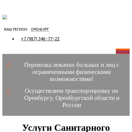
Загрузка...
ВАШ РЕГИОН:
ОРЕНБУРГ
+7 (987) 346‒77‒22
звонок
Перевозка лежачих больных и лиц с
ограниченными физическими
возможностями!
Осуществляем транспортировку по
Оренбургу, Оренбургской области и
России
Услуги Санитарного