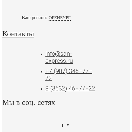
Ваш регион:
ОРЕНБУРГ
Контакты
info@san-
express.ru
+7 (987) 346‒77‒
22
8 (3532) 46‒77‒22
Мы в соц. сетях