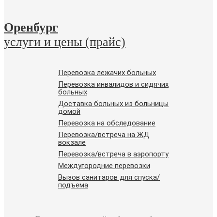
Оренбург
услуги и цены (прайс)
Перевозка лежачих больных
Перевозка инвалидов и сидячих
больных
Доставка больных из больницы
домой
Перевозка на обследование
Перевозка/встреча на ЖД
вокзале
Перевозка/встреча в аэропорту
Междугородние перевозки
Вызов санитаров для спуска/
подъема